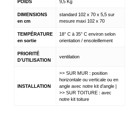
POIDS
9,5 Kg
DIMENSIONS
standard 102 x 70 x 5,5 sur
en cm
mesure maxi 102 x 70
TEMPÉRATURE
18° C à 35° C environ selon
en sortie
orientation / ensoleillement
PRIORITÉ
ventilation
D’UTILISATION
>> SUR MUR : position
horizontale ou verticale ou en
INSTALLATION
angle avec notre kit d’angle |
>> SUR TOITURE : avec
notre kit toiture