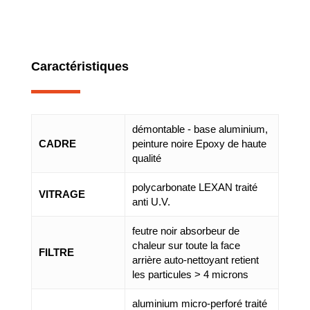
Caractéristiques
démontable - base aluminium,
CADRE
peinture noire Epoxy de haute
qualité
polycarbonate LEXAN traité
VITRAGE
anti U.V.
feutre noir absorbeur de
chaleur sur toute la face
FILTRE
arrière auto-nettoyant retient
les particules > 4 microns
aluminium micro-perforé traité