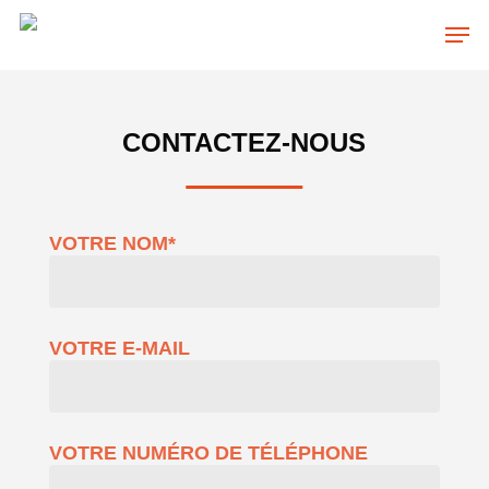
Skip
to
main
Close
content
Menu
CONTACTEZ-NOUS
VOTRE NOM*
VOTRE E-MAIL
VOTRE NUMÉRO DE TÉLÉPHONE