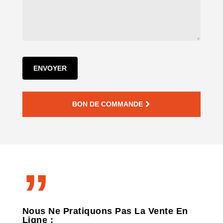
BON DE COMMANDE
”
Gamme standard
Gamme G
Nous Ne Pratiquons Pas La Vente En
Grands bâtiments
Ligne :