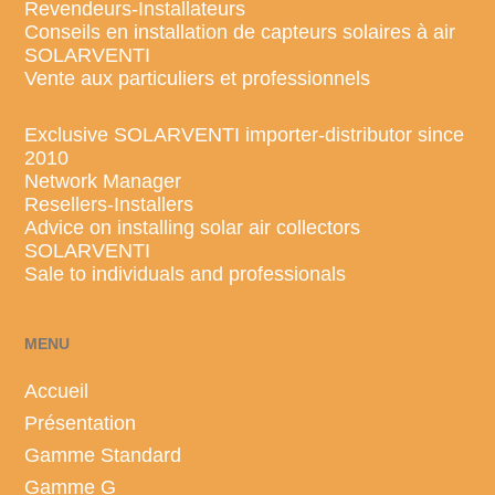
Revendeurs-Installateurs
Conseils en installation de capteurs solaires à air
SOLARVENTI
Vente aux particuliers et professionnels
Exclusive SOLARVENTI importer-distributor since
2010
Network Manager
Resellers-Installers
Advice on installing solar air collectors
SOLARVENTI
Gamme standard
Sale to individuals and professionals
Gamme G
Grands bâtiments
MENU
Accueil
Présentation
Gamme Standard
Gamme G