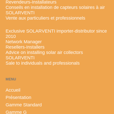
Revendeurs-Installateurs
Conseils en installation de capteurs solaires à air
SOLARVENTI
Vente aux particuliers et professionnels
Exclusive SOLARVENTI importer-distributor since
2010
Network Manager
Resellers-Installers
Advice on installing solar air collectors
SOLARVENTI
Gamme standard
Sale to individuals and professionals
Gamme G
Grands bâtiments
MENU
Accueil
Présentation
Gamme Standard
Gamme G